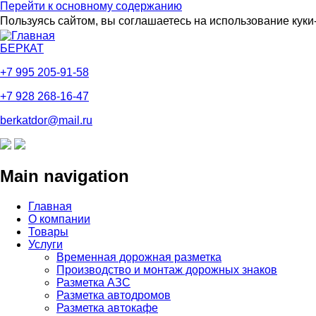
Перейти к основному содержанию
Пользуясь сайтом, вы соглашаетесь на использование кук
БЕРКАТ
+7 995 205-91-58
+7 928 268-16-47
berkatdor@mail.ru
Main navigation
Главная
О компании
Товары
Услуги
Временная дорожная разметка
Производство и монтаж дорожных знаков
Разметка АЗС
Разметка автодромов
Разметка автокафе