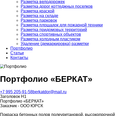
Разметка велодорожек
Разметка дорог коттеджных поселков
Разметка краской
Разметка на складе
Разметка парковок
Разметка площадок для пожарной техники
Разметка придомовых территорий
Разметка спортивных объектов
Разметка холодным пластиком
Удаление (демаркировка) разметки
Портфолио
Статьи
Контакты
Портфолио «БЕРКАТ»
+7 995 205-91-58
berkatdor@mail.ru
Заголовок H1
Портфолио «БЕРКАТ»
Заказчик - ООО ЮРСК
Покраска бетонных полов полеуретановой, высокопрочной к