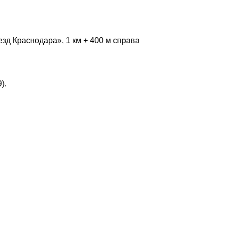
зд Краснодара», 1 км + 400 м справа
).